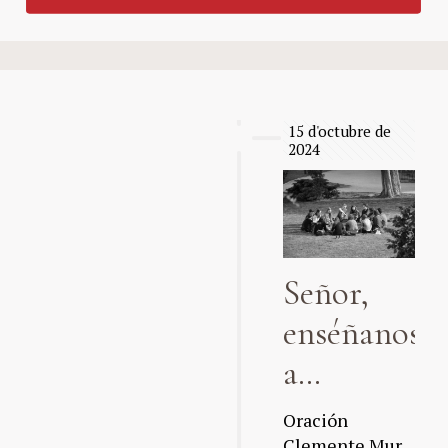
15 d'octubre de
2024
Señor,
enséñanos
a…
Oración
Clemente Mur