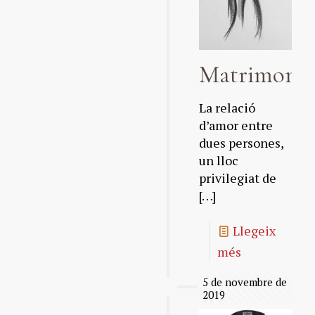
Matrimoni
La relació
d’amor entre
dues persones,
un lloc
privilegiat de
[…]
Llegeix
més
5 de novembre de
2019