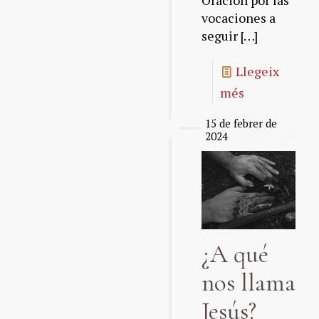
Oración por las
vocaciones a
seguir
[…]
Llegeix
més
15 de febrer de
2024
¿A qué
nos llama
Jesús?