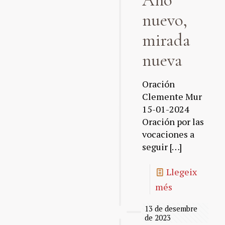
Año
nuevo,
mirada
nueva
Oración
Clemente Mur
15-01-2024
Oración por las
vocaciones a
seguir
[…]
Llegeix
més
13 de desembre
de 2023