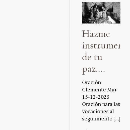
Hazme
instrument
de tu
paz….
Oración
Clemente Mur
15-12-2023
Oración para las
vocaciones al
seguimiento
[…]