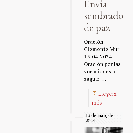
Envía
sembradore
de paz
Oración
Clemente Mur
15-04-2024
Oración por las
vocaciones a
seguir
[…]
Llegeix
més
13 de març de
2024