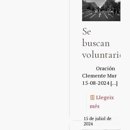
Se
buscan
voluntari@s
Oración
Clemente Mur
15-08-2024
[…]
Llegeix
més
15 de juliol de
2024