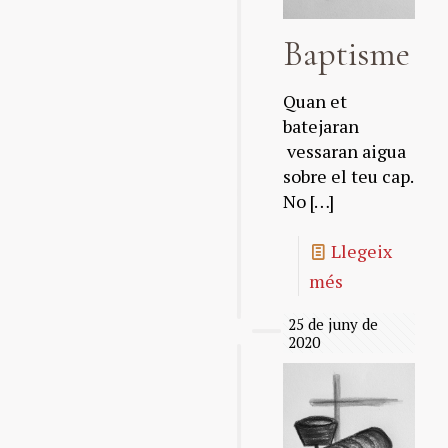
Baptisme
Quan et
batejaran
vessaran aigua
sobre el teu cap.
No
[…]
Llegeix
més
25 de juny de
2020