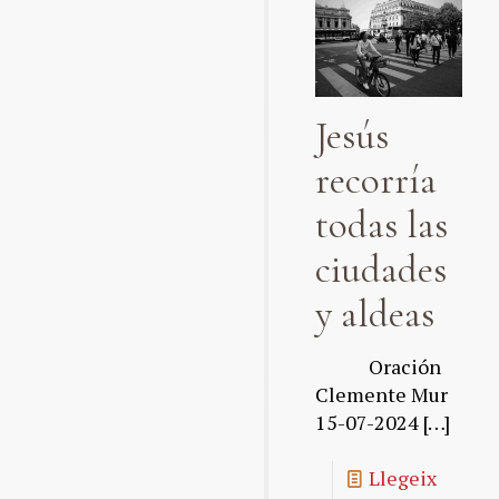
Jesús
recorría
todas las
ciudades
y aldeas
Oración
Clemente Mur
15-07-2024
[…]
Llegeix