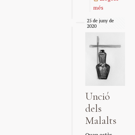
més
25 de juny de
2020
Unció
dels
Malalts
Quan estàs