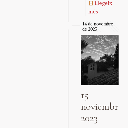
Llegeix
més
14 de novembre
de 2023
15
noviembre
2023