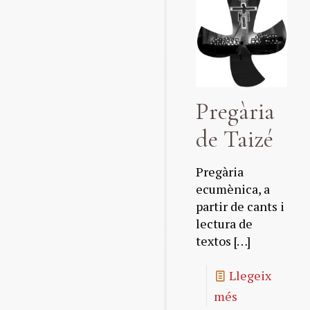
Pregària
de Taizé
Pregària
ecumènica, a
partir de cants i
lectura de
textos
[…]
Llegeix
més