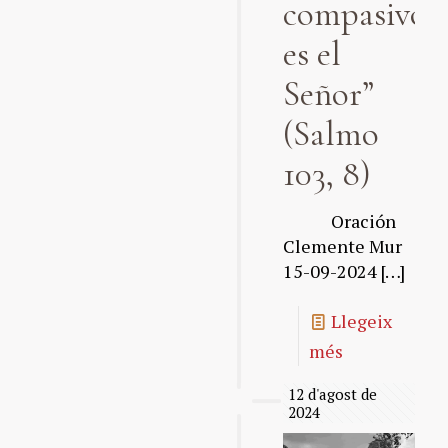
compasivo
es el
Señor”
(Salmo
103, 8)
Oración
Clemente Mur
15-09-2024
[…]
Llegeix
més
12 d'agost de
2024