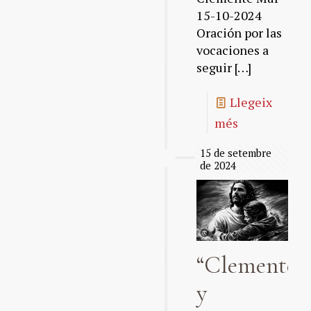
15-10-2024
Oración por las
vocaciones a
seguir
[…]
Llegeix
més
15 de setembre
de 2024
“Clemente
y