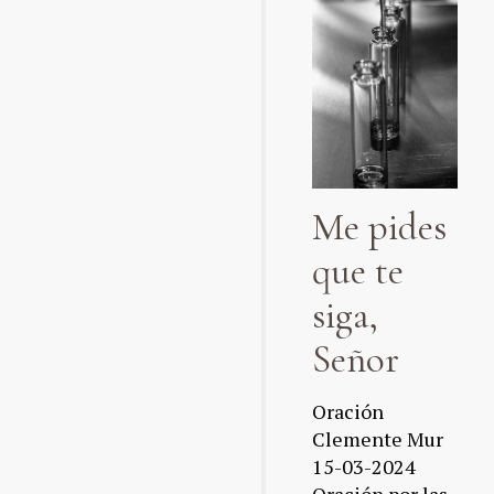
Me pides
que te
siga,
Señor
Oración
Clemente Mur
15-03-2024