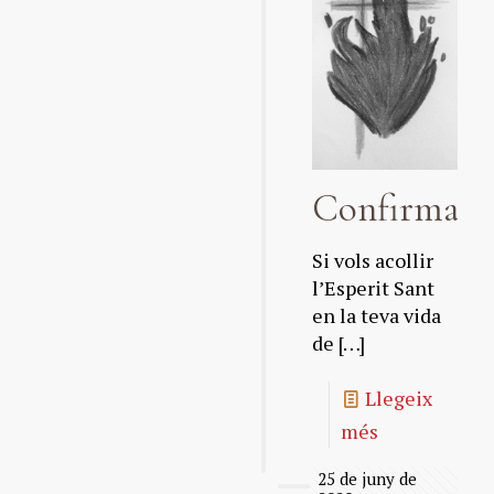
Confirmaci
Si vols acollir
l’Esperit Sant
en la teva vida
de
[…]
Llegeix
més
25 de juny de