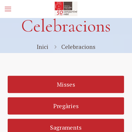
Celebracions
Inici
Celebracions
Misses
Pregàries
Sagraments