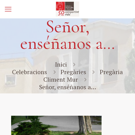
Señor,
enséñanos a…
Inici
Celebracions
Pregàries
Pregària
Climent Mur
Señor, enséñanos a…