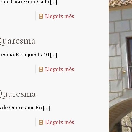
ps de Quaresma. Cada
[…]
Llegeix més
Quaresma
resma. En aquests 40
[…]
Llegeix més
Quaresma
s de Quaresma. En
[…]
Llegeix més