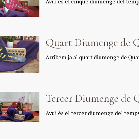
Avui és el cinquè diumenge del tem
Quart Diumenge de 
Arribem ja al quart diumenge de Qua
Tercer Diumenge de 
Avui és el tercer diumenge del temp