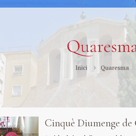
Quaresm
Inici
Quaresma
Cinquè Diumenge de