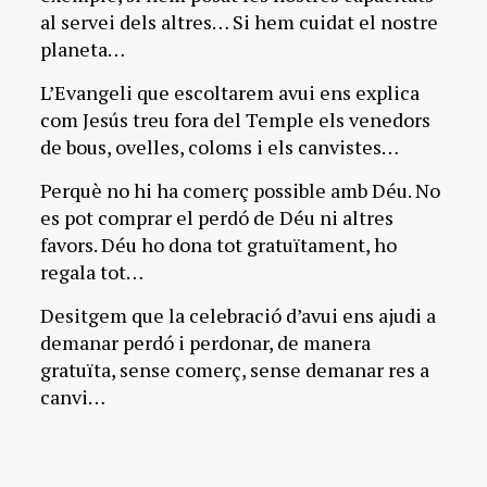
al servei dels altres… Si hem cuidat el nostre
planeta…
L’Evangeli que escoltarem avui ens explica
com Jesús treu fora del Temple els venedors
de bous, ovelles, coloms i els canvistes…
Perquè no hi ha comerç possible amb Déu. No
es pot comprar el perdó de Déu ni altres
favors. Déu ho dona tot gratuïtament, ho
regala tot…
Desitgem que la celebració d’avui ens ajudi a
demanar perdó i perdonar, de manera
gratuïta, sense comerç, sense demanar res a
canvi…