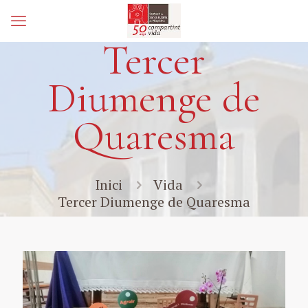
Tercer
Diumenge de
Quaresma
Inici
Vida
Tercer Diumenge de Quaresma