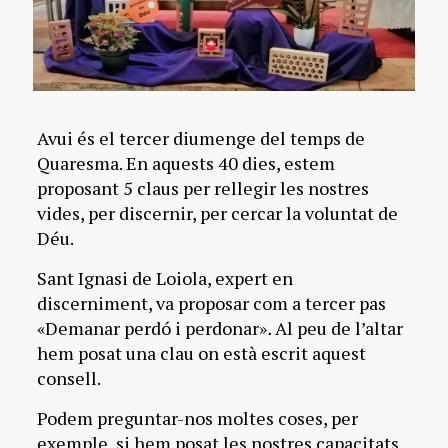
Avui és el tercer diumenge del temps de
Quaresma. En aquests 40 dies, estem
proposant 5 claus per rellegir les nostres
vides, per discernir, per cercar la voluntat de
Déu.
Sant Ignasi de Loiola, expert en
discerniment, va proposar com a tercer pas
«Demanar perdó i perdonar»
.
Al peu de l’altar
hem posat una clau on està escrit aquest
consell.
Podem preguntar-nos moltes coses, per
exemple, si hem posat les nostres capacitats