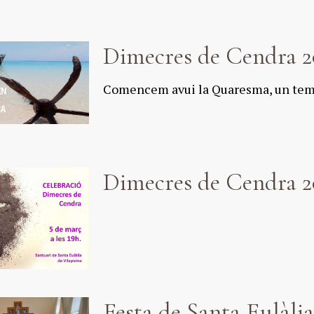
Dimecres de Cendra 2
Comencem avui la Quaresma, un temp
Dimecres de Cendra 2
Festa de Santa Eulàlia