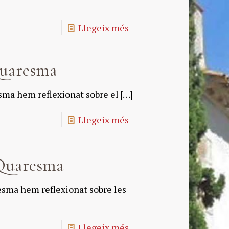
Llegeix més
Quaresma
ma hem reflexionat sobre el
[…]
Llegeix més
Quaresma
sma hem reflexionat sobre les
Llegeix més