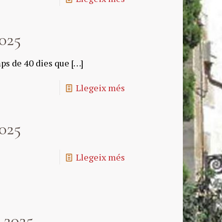
025
s de 40 dies que
[…]
Llegeix més
025
Llegeix més
 2025