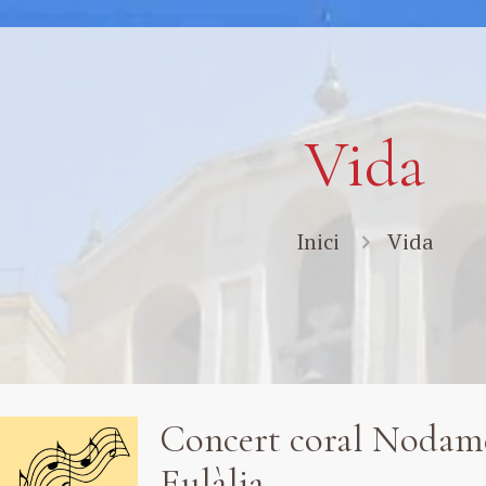
Vida
Inici
Vida
Concert coral Nodame
Eulàlia