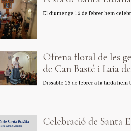
El diumenge 16 de febrer hem celebra
Ofrena floral de les g
de Can Basté i Laia d
Dissabte 15 de febrer a la tarda hem t
Celebració de Santa E