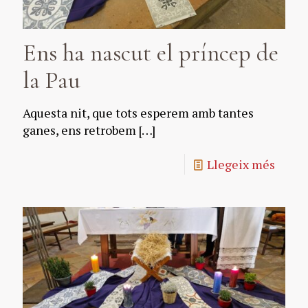
Ens ha nascut el príncep de
la Pau
Aquesta nit, que tots esperem amb tantes
ganes, ens retrobem
[…]
Llegeix més