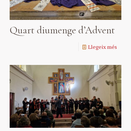
Quart diumenge d’Advent
Llegeix més