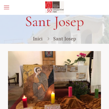
Sant Josep
Inici
Sant Josep