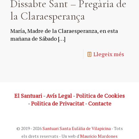
Dissabte Sant – Pregària de
la Claraesperança
María, Madre de la Claraesperanza, en esta
mañana de Sábado
[…]
Llegeix més
El Santuari
-
Avís Legal
-
Politica de Cookies
-
Politica de Privacitat
-
Contacte
© 2019 - 2026
Santuari Santa Eulàlia de Vilapicina
- Tots
els drets reservats - Un web d'
Mauricio Mardones