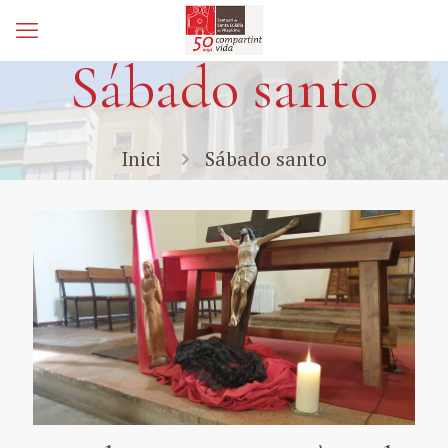
Sábado santo
Inici
Sábado santo