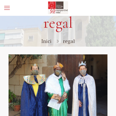
regal
Inici
regal