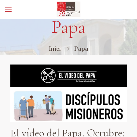
Papa
Inici
Papa
El vídeo del Papa. Octubre: