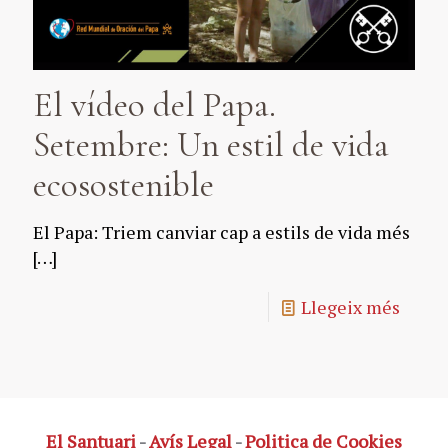
El vídeo del Papa.
Setembre: Un estil de vida
ecosostenible
El Papa: Triem canviar cap a estils de vida més
[…]
Llegeix més
El Santuari
-
Avís Legal
-
Politica de Cookies