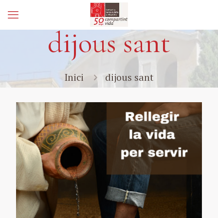
dijous sant
Inici
dijous sant