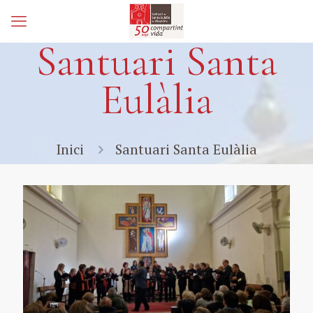
Santuari Santa
Eulàlia
Inici
Santuari Santa Eulàlia