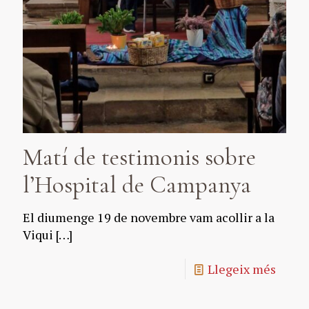
Matí de testimonis sobre
l’Hospital de Campanya
El diumenge 19 de novembre vam acollir a la
Viqui
[…]
Llegeix més