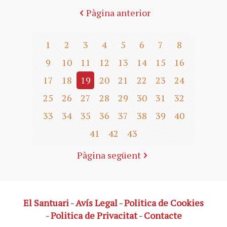
Pàgina anterior
1
2
3
4
5
6
7
8
9
10
11
12
13
14
15
16
17
18
19
20
21
22
23
24
25
26
27
28
29
30
31
32
33
34
35
36
37
38
39
40
41
42
43
Pàgina següent
El Santuari
-
Avís Legal
-
Politica de Cookies
-
Politica de Privacitat
-
Contacte