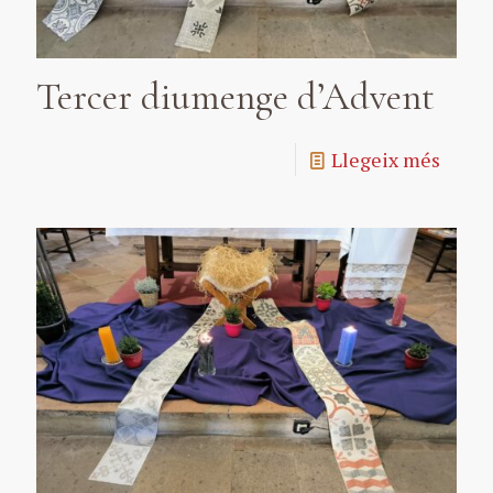
Tercer diumenge d’Advent
Llegeix més