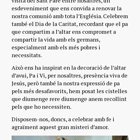
visita del Sant Pare entre nosaltres, un
esdeveniment que ens convida a renovar la
nostra comunió amb tota l’Església. Celebrem
també el Dia de la Caritat, recordant que el pa
que compartim a l’altar ens compromet a
compartir la vida amb els germans,
especialment amb els més pobres i
necessitats.
Això ens ha inspirat en la decoració de l’altar
d’avui, Pa i Vi, per nosaltres, presència viva de
Jesús, però també la nostra expressió de pa
pels més desafavorits, hem posat les cistelles
que diumenge rere diumenge anem recollint
pels que ho necessiten.
Disposem-nos, doncs, a celebrar amb fe i
agraïment aquest gran misteri d’amor.