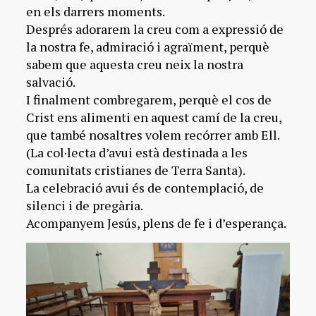
en els darrers moments.
Després adorarem la creu com a expressió de
la nostra fe, admiració i agraïment, perquè
sabem que aquesta creu neix la nostra
salvació.
I finalment combregarem, perquè el cos de
Crist ens alimenti en aquest camí de la creu,
que també nosaltres volem recórrer amb Ell.
(La col·lecta d’avui està destinada a les
comunitats cristianes de Terra Santa).
La celebració avui és de contemplació, de
silenci i de pregària.
Acompanyem Jesús, plens de fe i d’esperança.