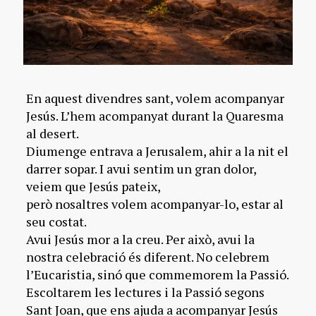
En aquest divendres sant, volem acompanyar
Jesús. L’hem acompanyat durant la Quaresma
al desert.
Diumenge entrava a Jerusalem, ahir a la nit el
darrer sopar. I avui sentim un gran dolor,
veiem que Jesús pateix,
però nosaltres volem acompanyar-lo, estar al
seu costat.
Avui Jesús mor a la creu. Per això, avui la
nostra celebració és diferent. No celebrem
l’Eucaristia, sinó que commemorem la Passió.
Escoltarem les lectures i la Passió segons
Sant Joan, que ens ajuda a acompanyar Jesús