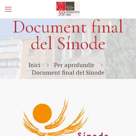
Document final
del Sínode
Inici
Per aprofundir
Document final del Sínode