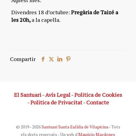
Aquest mes:
Divendres 18 d’octubre:
Pregària de Taizé a
les 20h,
a la capella.
Compartir
El Santuari
-
Avís Legal
-
Politica de Cookies
-
Politica de Privacitat
-
Contacte
© 2019 - 2026
Santuari Santa Eulàlia de Vilapicina
- Tots
els drets reservats - Un web d'
Mauricio Mardones