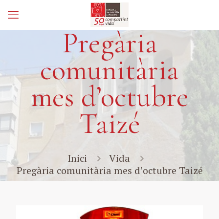
Pregària
comunitària
mes d’octubre
Taizé
Inici
Vida
Pregària comunitària mes d’octubre Taizé