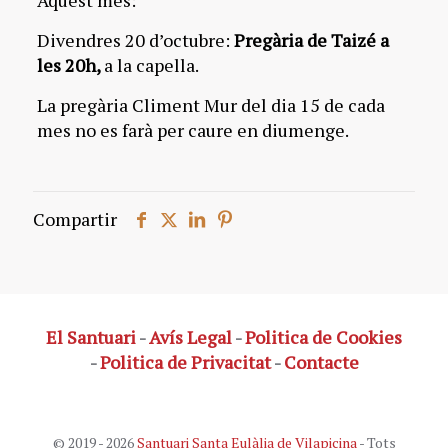
Aquest mes:
Divendres 20 d’octubre:
Pregària de Taizé a
les 20h,
a la capella.
La pregària Climent Mur del dia 15 de cada
mes no es farà per caure en diumenge.
Compartir
El Santuari
-
Avís Legal
-
Politica de Cookies
-
Politica de Privacitat
-
Contacte
© 2019 - 2026
Santuari Santa Eulàlia de Vilapicina
- Tots