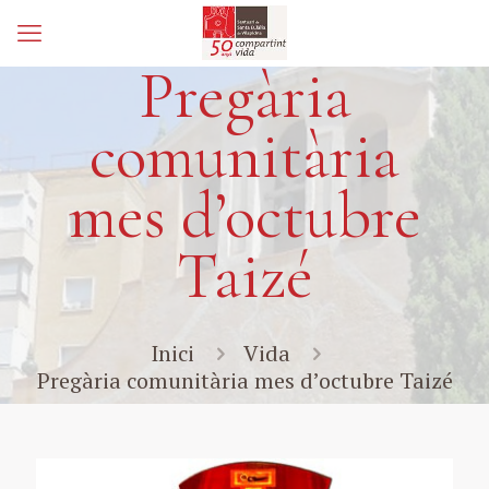
Pregària
comunitària
mes d’octubre
Taizé
Inici
Vida
Pregària comunitària mes d’octubre Taizé