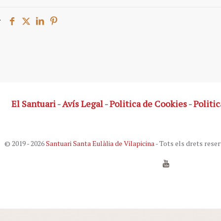
r
El Santuari
-
Avís Legal
-
Politica de Cookies
-
Politic
© 2019 - 2026
Santuari Santa Eulàlia de Vilapicina
- Tots els drets reser