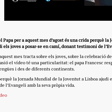
el Papa per a aquest mes d’agost és una crida perquè la 
di els joves a posar-se en camí, donant testimoni de l’E
aquest mes tracta sobre els joves, sobre la celebració d
asió el vídeo té una particularitat: el papa Francesc res
lengües i des de diferents continents.
rquè la Jornada Mundial de la Joventut a Lisboa ajudi e
de l’Evangeli amb la seva pròpia vida.
ídeo