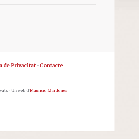
a de Privacitat
-
Contacte
vats - Un web d'
Mauricio Mardones