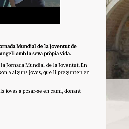
Jornada Mundial de la Joventut de
vangeli amb la seva pròpia vida.
e la Jornada Mundial de la Joventut. En
pon a alguns joves, que li pregunten en
ls joves a posar-se en camí, donant