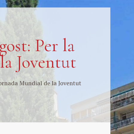
gost: Per la
la Joventut
 Jornada Mundial de la Joventut