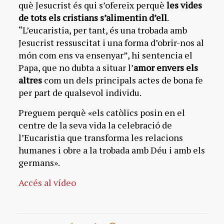
què Jesucrist és qui s’ofereix perquè
les vides
de tots els cristians s’alimentin d’ell
.
“L’eucaristia, per tant, és una trobada amb
Jesucrist ressuscitat i una forma d’obrir-nos al
món com ens va ensenyar”, hi sentencia el
Papa, que no dubta a situar l’
amor envers els
altres
com un dels principals actes de bona fe
per part de qualsevol individu.
Preguem perquè «els catòlics posin en el
centre de la seva vida la celebració de
l’Eucaristia que transforma les relacions
humanes i obre a la trobada amb Déu i amb els
germans».
Accés al vídeo