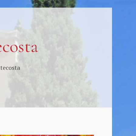
ecosta
ntecosta