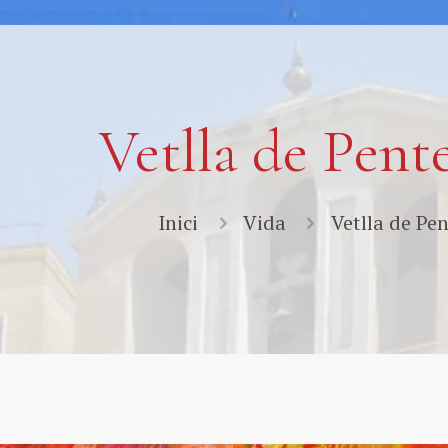
Vetlla de Pent
Inici
Vida
Vetlla de Pe