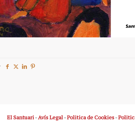
r
El Santuari
-
Avís Legal
-
Politica de Cookies
-
Politic