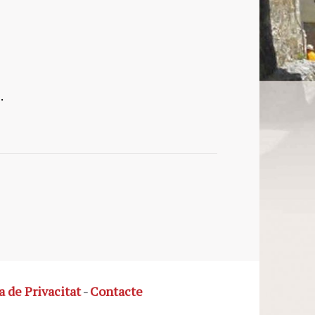
.
a de Privacitat
-
Contacte