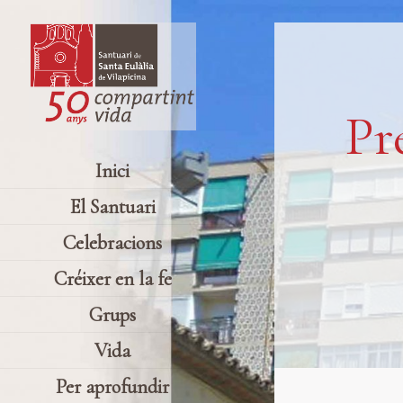
Pr
Inici
El Santuari
Celebracions
Créixer en la fe
Grups
Vida
Per aprofundir