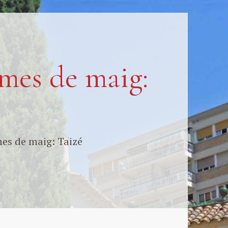
mes de maig:
es de maig: Taizé