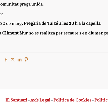
comunitat prega unida.
s:
20 de maig:
Pregària de Taizé a les 20 h a la capella.
a Climent Mur
no es realitza per escaure’s en diumenge
r
El Santuari
-
Avís Legal
-
Politica de Cookies
-
Politic