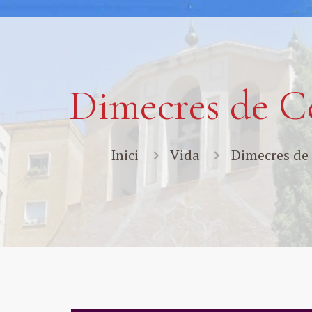
Dimecres de C
Inici
Vida
Dimecres de