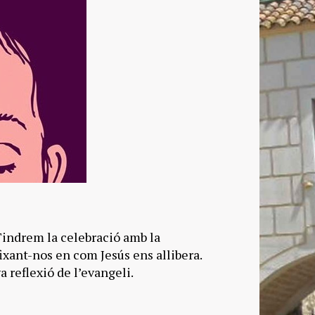
indrem la celebració amb la
ixant-nos en com Jesús ens allibera.
reflexió de l’evangeli.