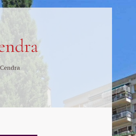
endra
 Cendra