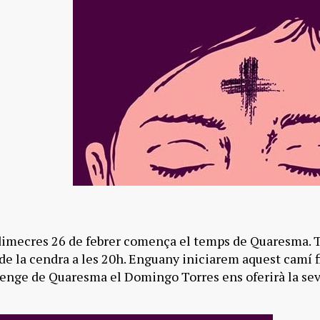
dimecres 26 de febrer comença el temps de Quaresma. T
de la cendra a les 20h. Enguany iniciarem aquest camí f
nge de Quaresma el Domingo Torres ens oferirà la seva 